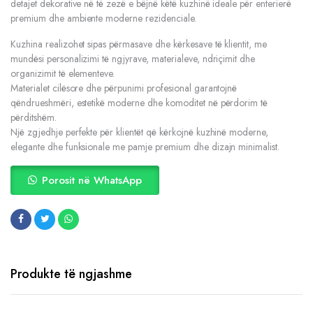
detajet dekorative në të zezë e bëjnë këtë kuzhinë ideale për enterierë
premium dhe ambiente moderne rezidenciale.
Kuzhina realizohet sipas përmasave dhe kërkesave të klientit, me
mundësi personalizimi të ngjyrave, materialeve, ndriçimit dhe
organizimit të elementeve.
Materialet cilësore dhe përpunimi profesional garantojnë
qëndrueshmëri, estetikë moderne dhe komoditet në përdorim të
përditshëm.
Një zgjedhje perfekte për klientët që kërkojnë kuzhinë moderne,
elegante dhe funksionale me pamje premium dhe dizajn minimalist.
Porosit në WhatsApp
Produkte të ngjashme