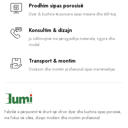
Prodhim sipas porosisë
Dyer & kuzhina të punuara sipas masave dhe stilit tuaj.
Konsultim & dizajn
Ju ndihmojmë me përzgjedhje materiale, ngjyra dhe
model.
Transport & montim
Dorëzim dhe montim profesional sipas marrëveshjes.
Fabrikë e përpunimit të drurit që ofron dyer dhe kuzhina sipas porosisë,
me fokus në cilësi, dizajn modern dhe montim profesional.