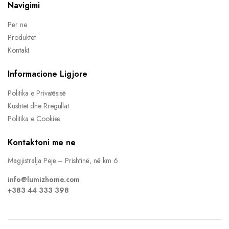
Navigimi
Për ne
Produktet
Kontakt
Informacione Ligjore
Politika e Privatësisë
Kushtet dhe Rregullat
Politika e Cookies
Kontaktoni me ne
Magjistralja Pejë – Prishtinë, në km 6
info@lumizhome.com
+383 44 333 398